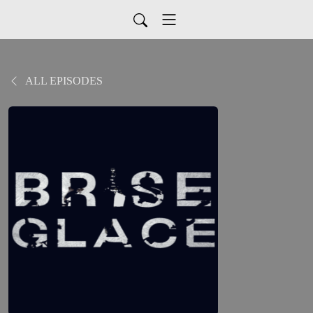
ALL EPISODES